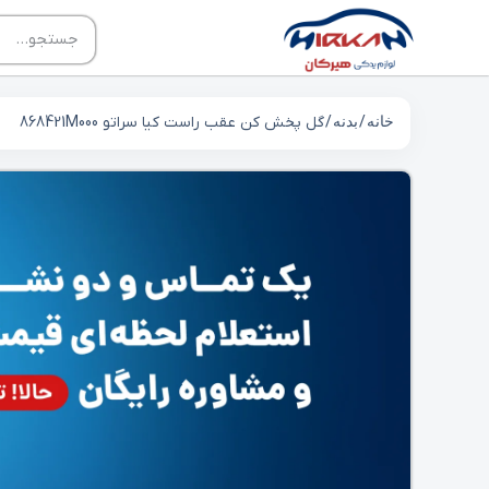
خانه
/
بدنه
/ گل پخش کن عقب راست کیا سراتو 868421M000