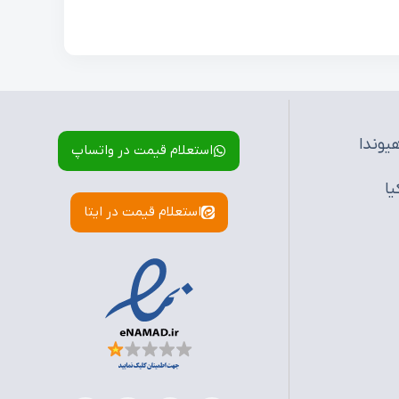
یوندا
استعلام قیمت در واتساپ
یا
استعلام قیمت در ایتا