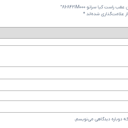
 کیا سراتو 868421M000”
 علامت‌گذاری شده‌اند
*
که دوباره دیدگاهی می‌نویسم.