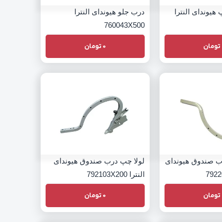
یوندای النترا
درب جلو هیوندای النترا
760043X500
تومان
0
تومان
ب صندوق هیوندای
لولا چپ درب صندوق هیوندای
النترا 792103X200
تومان
0
تومان