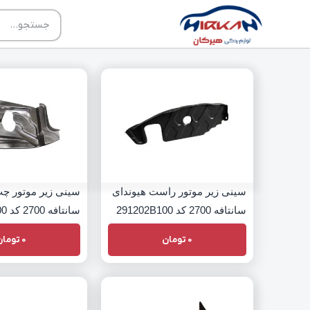
سینی زیر موتور راست هیوندای
سینی زیر موتور چپ
سانتافه 2700 کد 291202B100
سانتافه 2700 کد 291302B000
0
تومان
0
تومان