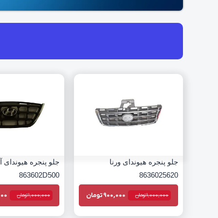
جلو پنجره هیوندای ورنا
جلو پنجره هیوندای آو
863602D500
8636025620
900,000
تومان
000
1,000,000
تومان
1,000,000
تومان