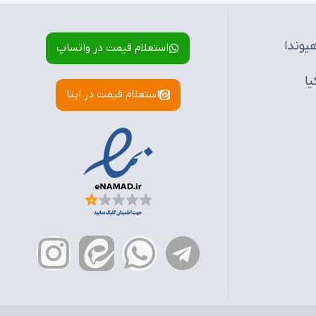
یوندا
استعلام قیمت در واتساپ
یا
استعلام قیمت در ایتا