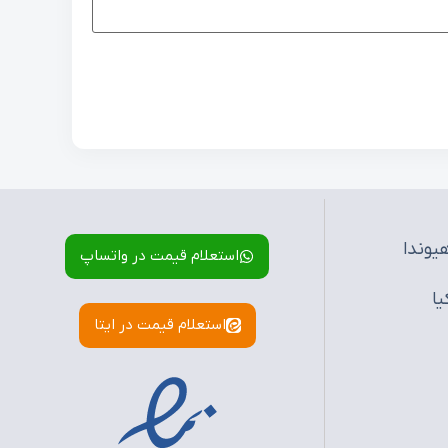
یوندا
استعلام قیمت در واتساپ
یا
استعلام قیمت در ایتا