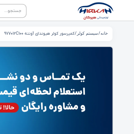
خانه
/
سیستم کولر
/ کمپرسور کولر هیوندای آونته 977012C100