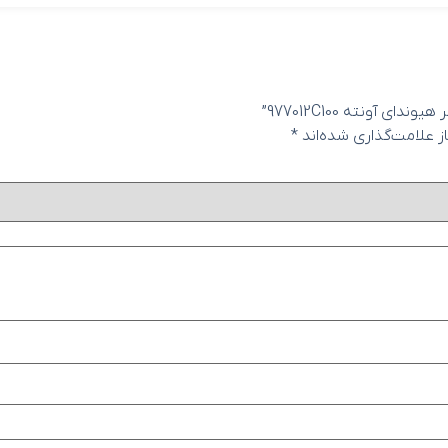
آونته 977012C100”
 علامت‌گذاری شده‌اند
*