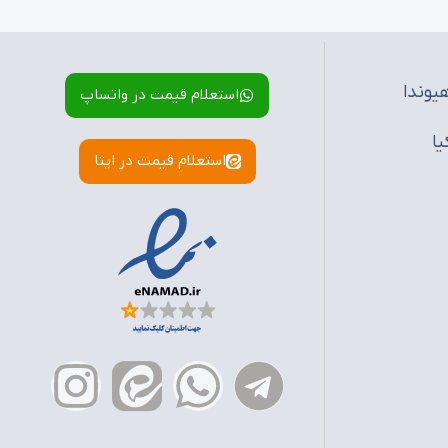
یوندا
استعلام قیمت در واتساپ
یا
استعلام قیمت در ایتا