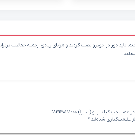
ا باید دور در خودرو نصب گردند و مزایای زیادی ازجمله حفاظت دربراب
ستند.
 کیا سراتو (سایپا) 831301M000”
 علامت‌گذاری شده‌اند
*