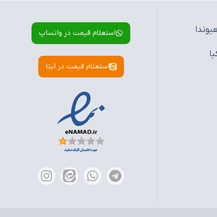
یوندا
استعلام قیمت در واتساپ
یا
استعلام قیمت در ایتا