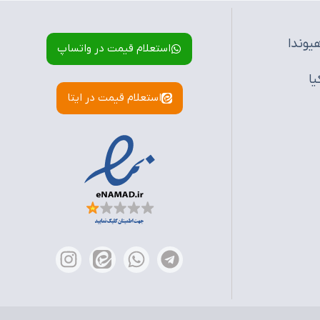
یوندا
استعلام قیمت در واتساپ
یا
استعلام قیمت در ایتا