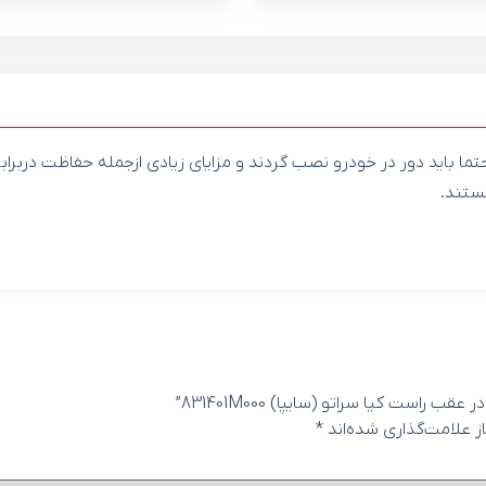
ا باید دور در خودرو نصب گردند و مزایای زیادی ازجمله حفاظت دربراب
ستند.
ست کیا سراتو (سایپا) 831401M000”
 علامت‌گذاری شده‌اند
*