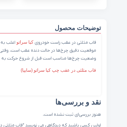
توضیحات محصول
قاب مثلثی در عقب راست خودروی
کیا
سراتو
اغلب به 
موقعیت دقیق چرخ‌ها در حالت دنده عقب است. وقتی ر
وضعیت چرخ‌ها مناسب است قبل از شروع حرکت به عق
قاب مثلثی در عقب چپ کیا سراتو (سایپا)
نقد و بررسی‌ها
هنوز بررسی‌ای ثبت نشده است.
اولین کسی باشید که دیدگاهی می نویسد “قاب مثلثی در عقب راس