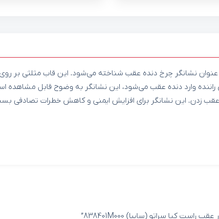
عنوان نشانگر چرخ دنده عقب شناخته می‌شود. این قاب مثلثی بر 
اننده وارد دنده عقب می‌شود، این نشانگر به وضوح قابل مشاهده اس
ب زدن. این نشانگر برای افزایش ایمنی و کاهش خطرات تصادفی بسیا
ت کیا سراتو (سایپا) 838401M000”