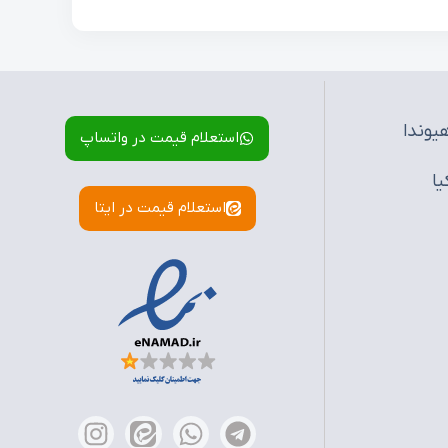
یوندا
استعلام قیمت در واتساپ
یا
استعلام قیمت در ایتا