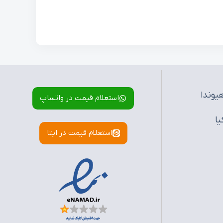
یوندا
استعلام قیمت در واتساپ
یا
استعلام قیمت در ایتا