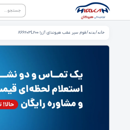
خانه
/
بدنه
/ فوم سپر عقب هیوندای آزرا 866203L200