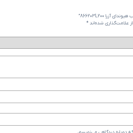
زرا 866203L200”
 علامت‌گذاری شده‌اند
*
که دوباره دیدگاهی می‌نویسم.