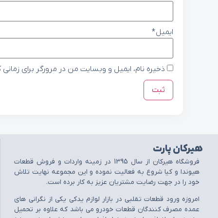
ایمیل
*
ذخیره نام، ایمیل و وبسایت من در مرورگر برای زمانی 
هیرکان پارت
فروشگاه هيرکان از سال 1395 در زمينه واردات و فروش قطعات
هيوندا و کيا شروع به فعاليت نموده و اين مجموعه نهايت تلاش
خود را در جهت رضايت مشتريان عزيز به کار برده است.
امروزه ورود قطعات تقلبي در بازار لوازم يدکي يکي از نگراني هاي
عمده مصرف کنندگان قطعات خودرو مي باشد که علاوه بر تحميل