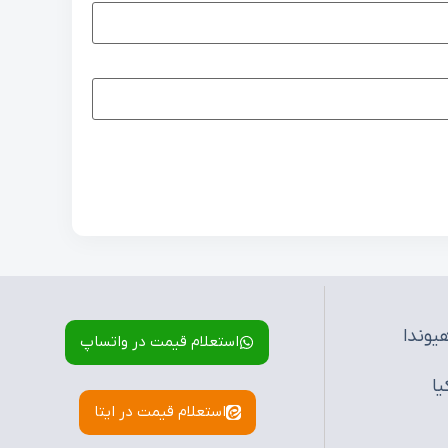
یوندا
استعلام قیمت در واتساپ
یا
استعلام قیمت در ایتا