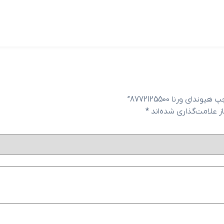
 ورنا 8772125500”
 علامت‌گذاری شده‌اند
*