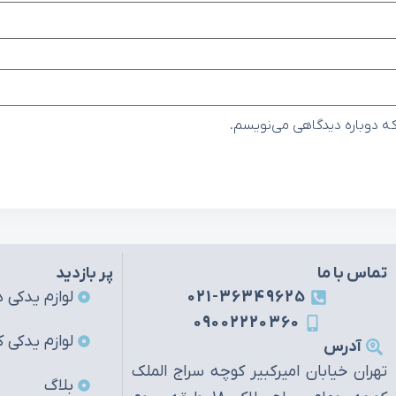
که دوباره دیدگاهی می‌نویسم.
تماس با ما
پر بازدید
021-36349625
لوازم یدکی ه
09002220360
لوازم یدکی ک
آدرس
تهران خیابان امیرکبیر کوچه سراج الملک
بلاگ