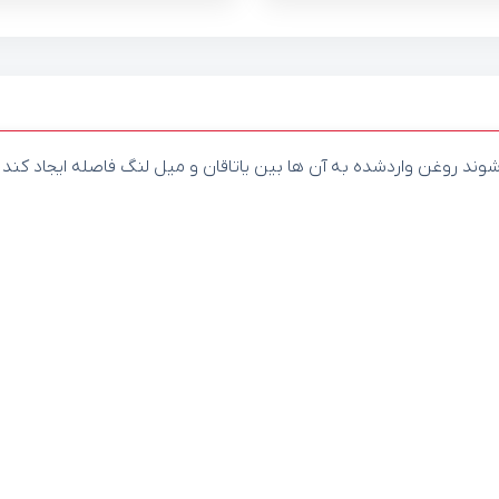
د روغن واردشده به آن ها بین یاتاقان و میل لنگ فاصله ایجاد کند و