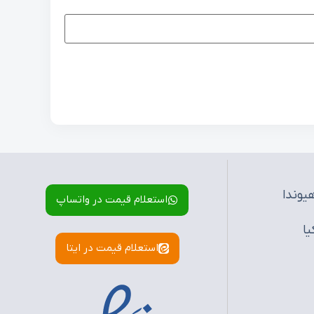
یوندا
استعلام قیمت در واتساپ
یا
استعلام قیمت در ایتا