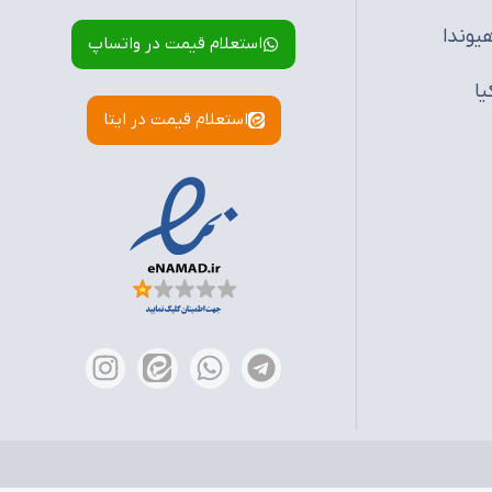
یوندا
استعلام قیمت در واتساپ
یا
استعلام قیمت در ایتا