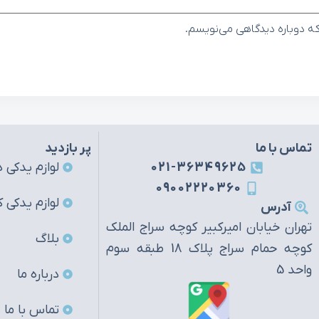
که دوباره دیدگاهی می‌نویسم.
تماس با ما
پر بازدید
021-36349625
لوازم یدکی ه
09002220360
لوازم یدکی ک
آدرس
تهران خیابان امیرکبیر کوچه سراج الملک
بلاگ
کوچه حمام سراج پلاک 18 طبقه سوم
واحد 5
درباره ما
تماس با ما