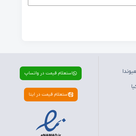
یوندا
استعلام قیمت در واتساپ
یا
استعلام قیمت در ایتا