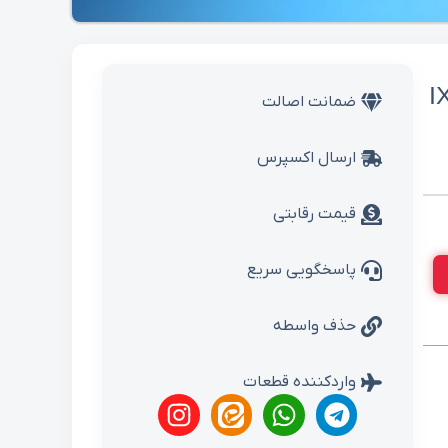
ی وراکروز IX55
ضمانت اصالت
ارسال اکسپرس
قیمت رقابتی
پاسخگویی سریع
حذف واسطه
واردکننده قطعات