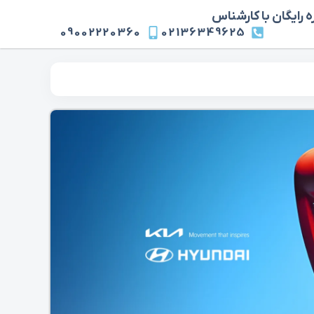
 رایگان با کارشناس
09002220360
02136349625