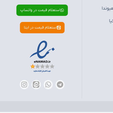
یوندا
استعلام قیمت در واتساپ
یا
استعلام قیمت در ایتا