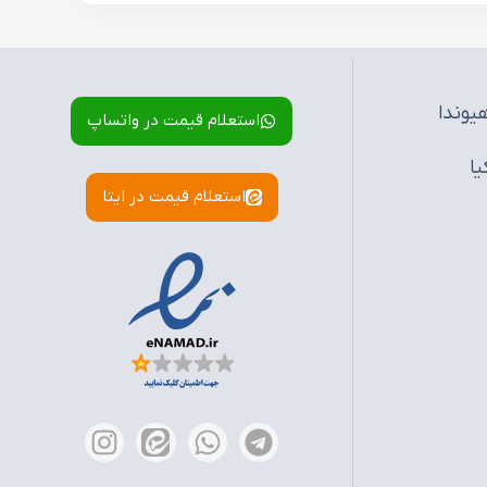
یوندا
استعلام قیمت در واتساپ
یا
استعلام قیمت در ایتا