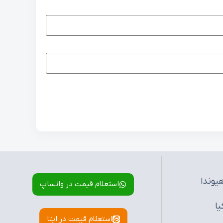
یوندا
استعلام قیمت در واتساپ
یا
استعلام قیمت در ایتا