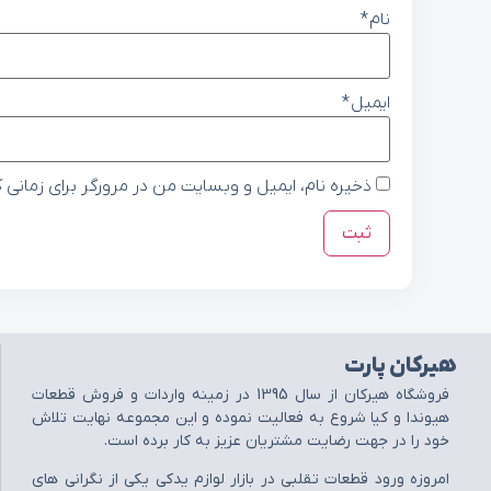
نام
*
ایمیل
*
ذخیره نام، ایمیل و وبسایت من در مرورگر برای زمانی 
هیرکان پارت
فروشگاه هيرکان از سال 1395 در زمينه واردات و فروش قطعات
هيوندا و کيا شروع به فعاليت نموده و اين مجموعه نهايت تلاش
خود را در جهت رضايت مشتريان عزيز به کار برده است.
امروزه ورود قطعات تقلبي در بازار لوازم يدکي يکي از نگراني هاي