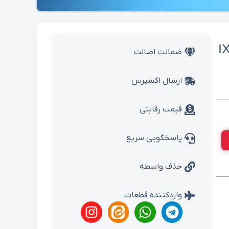
ای وراکروز IX55
ضمانت اصالت
ارسال اکسپرس
قیمت رقابتی
پاسخگویی سریع
حذف واسطه
واردکننده قطعات