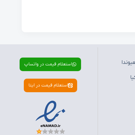
یوندا
استعلام قیمت در واتساپ
یا
استعلام قیمت در ایتا