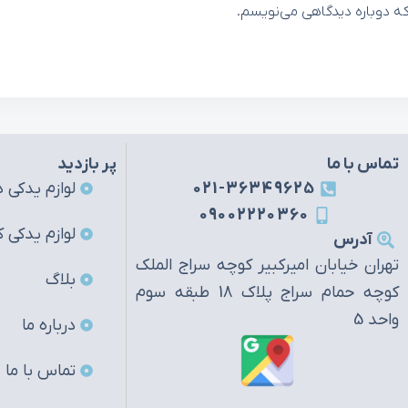
که دوباره دیدگاهی می‌نویسم.
تماس با ما
پر بازدید
021-36349625
لوازم یدکی ه
09002220360
لوازم یدکی ک
آدرس
تهران خیابان امیرکبیر کوچه سراج الملک
بلاگ
کوچه حمام سراج پلاک 18 طبقه سوم
واحد 5
درباره ما
تماس با ما