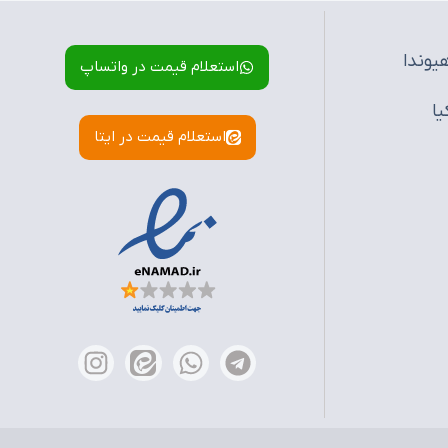
یوندا
استعلام قیمت در واتساپ
یا
استعلام قیمت در ایتا