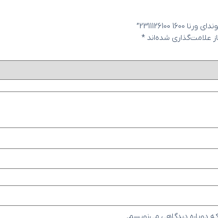
2311126100”
 علامت‌گذاری شده‌اند
*
که دوباره دیدگاهی می‌نویسم.