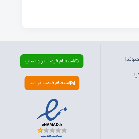
یوندا
استعلام قیمت در واتساپ
یا
استعلام قیمت در ایتا