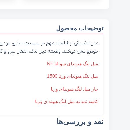
توضیحات محصول
میل لنگ یکی از قطعات مهم در سیستم تعلیق خودرو
خودرو عمل می‌کند. وظیفه میل لنگ، انتقال نیرو و گش
میل لنگ هیوندای سوناتا NF
میل لنگ هیوندای ورنا 1500
خار ميل لنگ هیوندای ورنا
كاسه نمد ته ميل لنگ هیوندای ورنا
نقد و بررسی‌ها