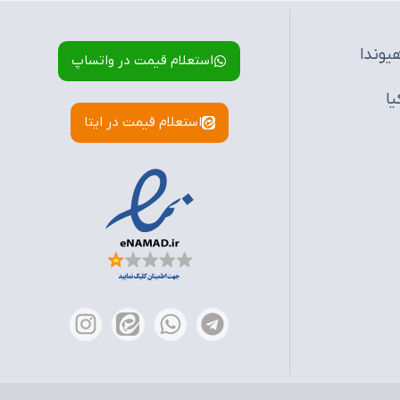
یوندا
استعلام قیمت در واتساپ
یا
استعلام قیمت در ایتا