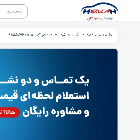
خانه
/
سایر
/ موتور شیشه شور هیوندای آونته 985103K010