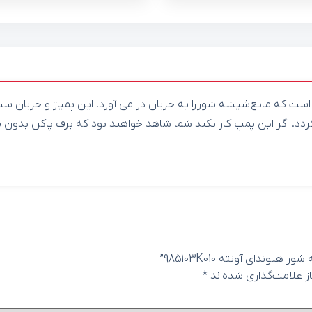
ست که مایع شیشه شور را به جریان در می آورد. این پمپاژ و جریان
ردد. اگر این پمپ کار نکند شما شاهد خواهید بود که برف پاکن بدون 
دای آونته 985103K010”
 علامت‌گذاری شده‌اند
*