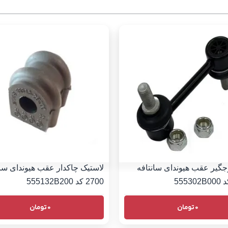
گیر عقب هیوندای سانتافه
لاستیک چاکدار عقب هیوندای سان
2700 کد 555132B200
0
تومان
0
تومان