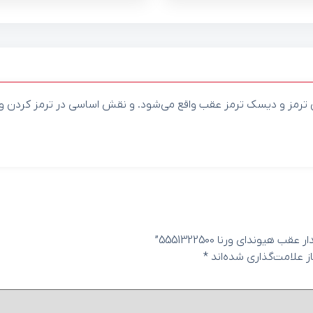
ن ترمز و دیسک ترمز عقب واقع می‌شود. و نقش اساسی در ترمز کردن 
وندای ورنا 5551322500”
 علامت‌گذاری شده‌اند
*