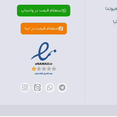
یوندا
استعلام قیمت در واتساپ
یا
استعلام قیمت در ایتا