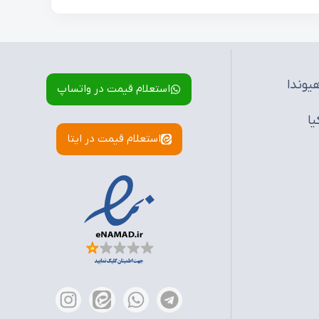
یوندا
استعلام قیمت در واتساپ
یا
استعلام قیمت در ایتا