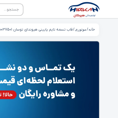
خانه
/
موتوری
/ قاب تسمه تایم پایینی هیوندای توسان 2135037501