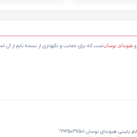
و
هیوندای
توسان
است که برای حمایت و نگهداری از تسمه تایم از آن اس
ی هیوندای توسان 2135037501”