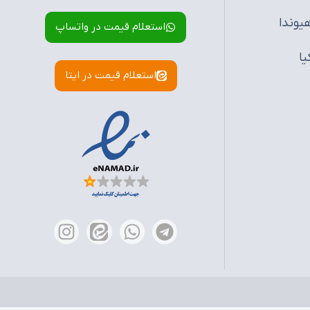
یوندا
استعلام قیمت در واتساپ
یا
استعلام قیمت در ایتا