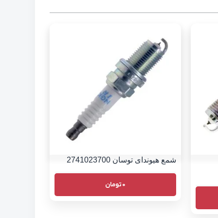
شمع هیوندای توسان 2741023700
0
تومان