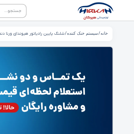
خانه
/
سیستم خنک کننده
/ شلنگ پایین رادیاتور هیوندای ورنا دنده 1225000