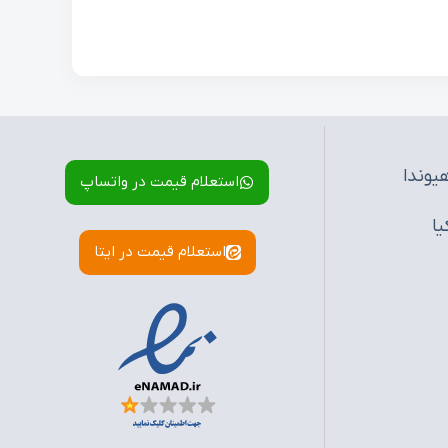
یوندا
استعلام قیمت در واتساپ
یا
استعلام قیمت در ایتا