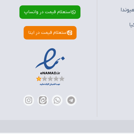
یوندا
استعلام قیمت در واتساپ
یا
استعلام قیمت در ایتا