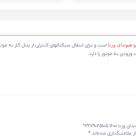
و
هیوندای
ورنا
است و برای انتقال سیگنالهای کنترلی از پدال گاز به موتو
ورودی به موتور را دارد.
327902510”
 علامت‌گذاری شده‌اند
*