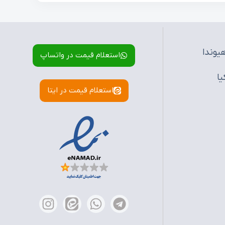
یوندا
استعلام قیمت در واتساپ
یا
استعلام قیمت در ایتا