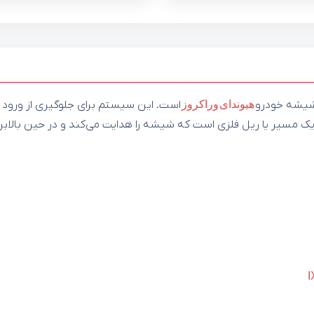
 شیشه خودرو
هیوندای
وراکروز
است. این سیستم برای جلوگیری از ورود با
یک مسیر یا ریل فلزی است که شیشه را هدایت می‌کند و در حین بالابر 