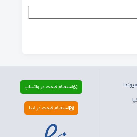
یوندا
استعلام قیمت در واتساپ
یا
استعلام قیمت در ایتا