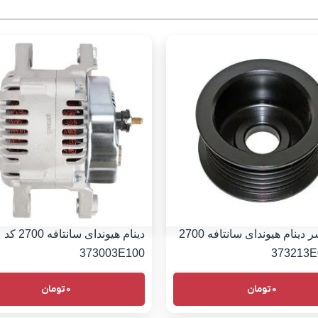
فولی سر دینام هیوندای سانتافه 2700
دینام هیوندای سانتافه 2700 کد
373003E100
0
تومان
0
تومان