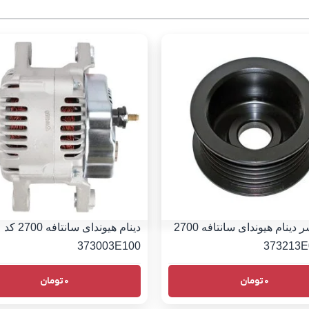
فولی سر دینام هیوندای سانتافه 2700
دینام هیوندای سانتافه 2700 کد
373003E100
0
تومان
0
تومان