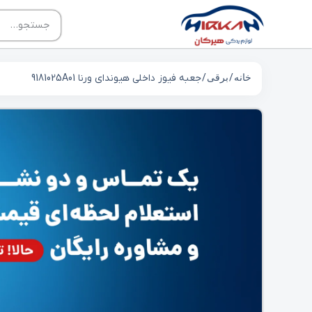
خانه
/
برقی
/ جعبه فیوز داخلی هیوندای ورنا 9181025A01