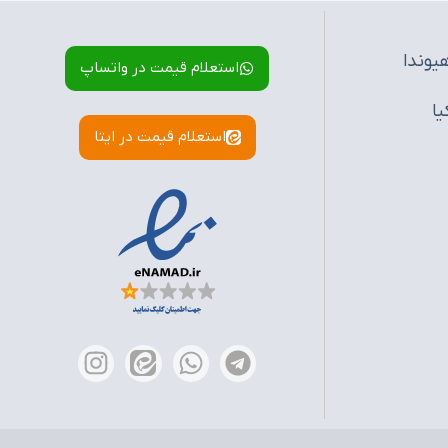
یوندا
استعلام قیمت در واتساپ
یا
استعلام قیمت در ایتا