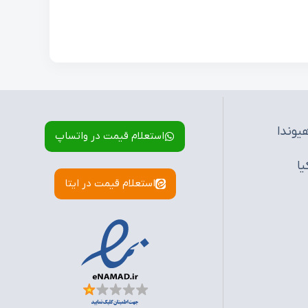
یوندا
استعلام قیمت در واتساپ
یا
استعلام قیمت در ایتا