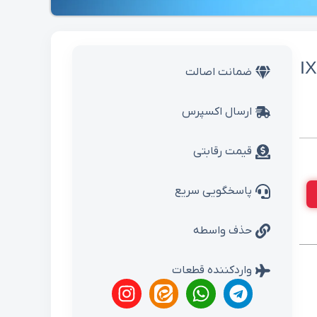
ای سانتافه IX45
ضمانت اصالت
ارسال اکسپرس
قیمت رقابتی
پاسخگویی سریع
حذف واسطه
واردکننده قطعات