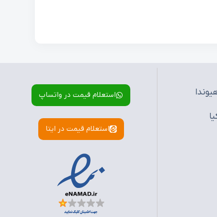
یوندا
استعلام قیمت در واتساپ
یا
استعلام قیمت در ایتا