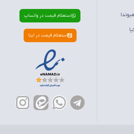
یوندا
استعلام قیمت در واتساپ
یا
استعلام قیمت در ایتا