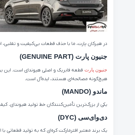
در هیرکان پارت، ما با حذف قطعات بی‌کیفیت و تقلبی، انت
جنیون پارت (GENUINE PART)
جنیون پارت
قطعه فابریک و اصلی هیوندای است. این برند
هیچ‌گونه مصالحه‌ای هستند، ایده‌آل است.
ماندو (MANDO)
یکی از بزرگ‌ترین تأمین‌کنندگان خط تولید هیوندای. کی
دی‌وای‌سی (DYC)
یک برند معتبر افترمارکت کره‌ای که به تولید قطعاتی با ارزش خرید بالا شهرت دارد. DYC تعادل فوق‌العاده‌ای 