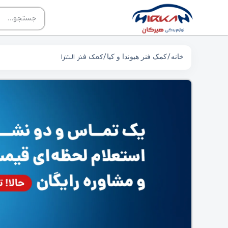
خانه
/
کمک فنر هیوندا و کیا
/ کمک فنر النترا